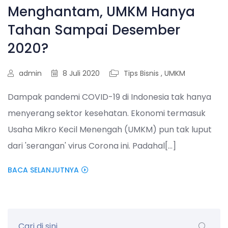
Menghantam, UMKM Hanya
Tahan Sampai Desember
2020?
admin
8 Juli 2020
Tips Bisnis
,
UMKM
Dampak pandemi COVID-19 di Indonesia tak hanya
menyerang sektor kesehatan. Ekonomi termasuk
Usaha Mikro Kecil Menengah (UMKM) pun tak luput
dari 'serangan' virus Corona ini. Padahal[...]
BACA SELANJUTNYA