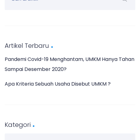
Artikel Terbaru
Pandemi Covid-19 Menghantam, UMKM Hanya Tahan
Sampai Desember 2020?
Apa Kriteria Sebuah Usaha Disebut UMKM ?
Kategori
K