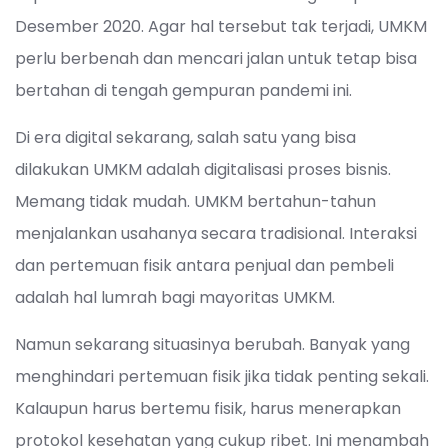
Desember 2020. Agar hal tersebut tak terjadi, UMKM
perlu berbenah dan mencari jalan untuk tetap bisa
bertahan di tengah gempuran pandemi ini.
Di era digital sekarang, salah satu yang bisa
dilakukan UMKM adalah digitalisasi proses bisnis.
Memang tidak mudah. UMKM bertahun-tahun
menjalankan usahanya secara tradisional. Interaksi
dan pertemuan fisik antara penjual dan pembeli
adalah hal lumrah bagi mayoritas UMKM.
Namun sekarang situasinya berubah. Banyak yang
menghindari pertemuan fisik jika tidak penting sekali.
Kalaupun harus bertemu fisik, harus menerapkan
protokol kesehatan yang cukup ribet. Ini menambah