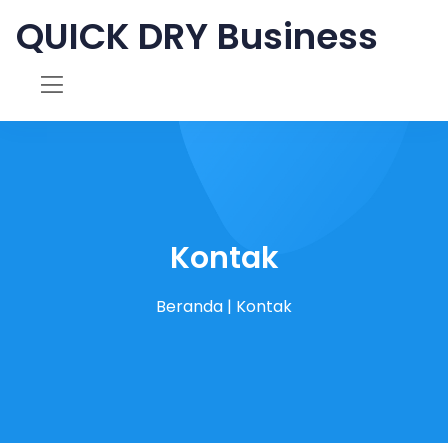
QUICK DRY Business
Kontak
Beranda
|
Kontak