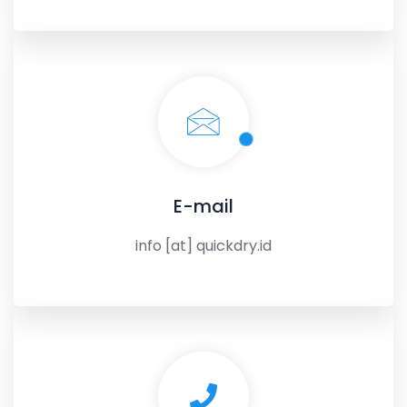
E-mail
info [at] quickdry.id