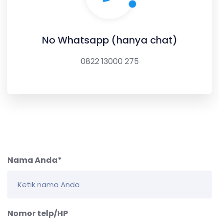
No Whatsapp (hanya chat)
0822 13000 275
Nama Anda*
Nomor telp/HP